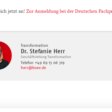
ich jetzt an!
Zur Anmeldung bei der Deutschen Fachp
Transformation
Dr. Stefanie Herr
Geschäftsleitung Transformation
Telefon +49 69 13 06 319
herr
@boev.de