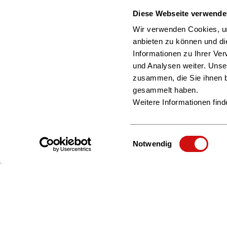
Diese Webseite verwende
Wir verwenden Cookies, um
anbieten zu können und di
Informationen zu Ihrer Ve
und Analysen weiter. Unse
zusammen, die Sie ihnen b
gesammelt haben.
Weitere Informationen find
Einwilligungsauswahl
Notwendig
Zur Startseite
Über uns
Beratung & Service