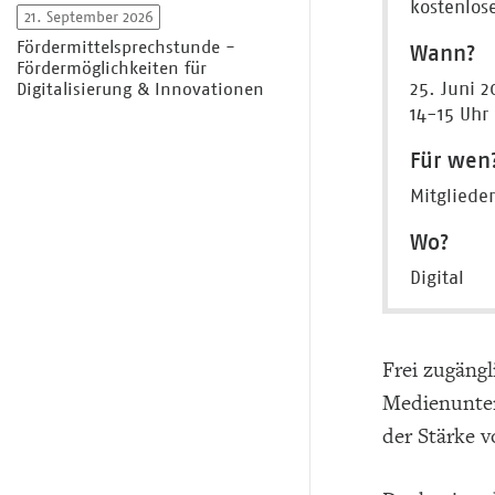
kostenlos
21. September 2026
Fördermittelsprechstunde -
Wann?
Fördermöglichkeiten für
25. Juni 2
Digitalisierung & Innovationen
14-15 Uhr
Für wen
Mitgliede
Wo?
Digital
Frei zugängl
Medienunter
der Stärke 