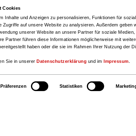
t Cookies
 Inhalte und Anzeigen zu personalisieren, Funktionen für sozia
e Zugriffe auf unsere Website zu analysieren. Außerdem geben w
rwendung unserer Website an unsere Partner für soziale Medien
re Partner führen diese Informationen möglicherweise mit weite
ereitgestellt haben oder die sie im Rahmen Ihrer Nutzung der D
en Sie in unserer
Datenschutzerklärung
und im
Impressum
.
Präferenzen
Statistiken
Marketin
Hier finden S
Bereiche und Ansprechpersonen
Facebook
Insta
Kultur & Lesen