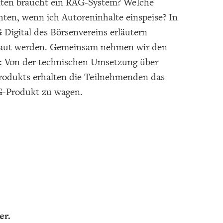
nten braucht ein RAG-System? Welche
hten, wenn ich Autoreninhalte einspeise? In
igital des Börsenvereins erläutern
ebaut werden. Gemeinsam nehmen wir den
: Von der technischen Umsetzung über
Produkts erhalten die Teilnehmenden das
G-Produkt zu wagen.
er.