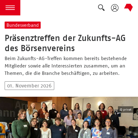
Suche auskla
zum Inhalt springen
Menü öffnen
Bundesverband
Präsenztreffen der Zukunfts-AG
des Börsenvereins
Beim Zukunfts-AG-Treffen kommen bereits bestehende
Mitglieder sowie alle Interessierten zusammen, um an
Themen, die die Branche beschäftigen, zu arbeiten.
01. November 2026
© privat