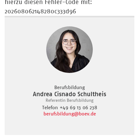
hierzu diesen Fehler-Code mit:
202608062148280c333d96
Berufsbildung
Andrea Cisnado Schultheis
Referentin Berufsbildung
Telefon +49 69 13 06 238
berufsbildung
@boev.de