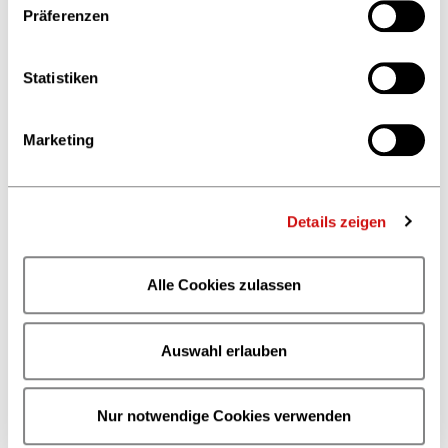
Präferenzen
Position
*
Studium
Statistiken
Praktikum
Ausbildung
Marketing
Volontariat
Young Professional
Details zeigen
Ich bin bereits Mitglied in der Zukunfts-AG
Ja
Nein
Alle Cookies zulassen
Verpflegung
Auswahl erlauben
Nur notwendige Cookies verwenden