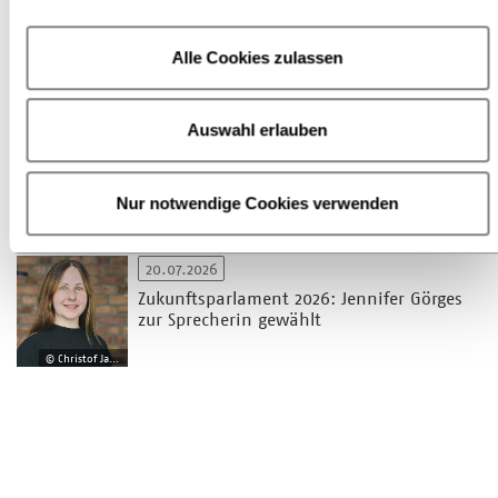
Jetzt anmelden: Praxisbeispiele von KI-
Einsatz im Handel
Alle Cookies zulassen
04.08.2026
Auswahl erlauben
Deutscher Buchpreis 2026: Lesungen und
Gespräche mit den Nominierten
bundesweit
Nur notwendige Cookies verwenden
© Christof Jakob
20.07.2026
Zukunftsparlament 2026: Jennifer Görges
zur Sprecherin gewählt
© Christof Jakob