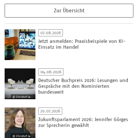
Zur Übersicht
07.08.2026
Jetzt anmelden: Praxisbeispiele von KI-
Einsatz im Handel
04.08.2026
Deutscher Buchpreis 2026: Lesungen und
Gespräche mit den Nominierten
bundesweit
© Christof Jakob
20.07.2026
Zukunftsparlament 2026: Jennifer Görges
zur Sprecherin gewählt
© Christof Jakob