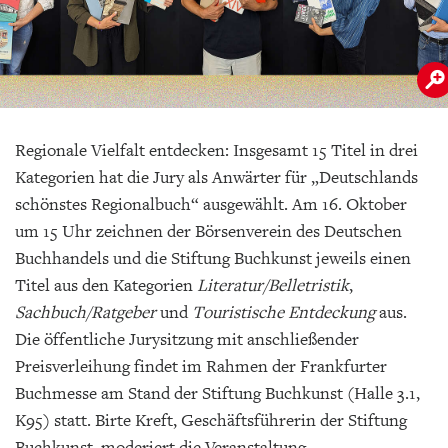
Regionale Vielfalt entdecken: Insgesamt 15 Titel in drei
Kategorien hat die Jury als Anwärter für „Deutschlands
schönstes Regionalbuch“ ausgewählt. Am 16. Oktober
um 15 Uhr zeichnen der Börsenverein des Deutschen
Buchhandels und die Stiftung Buchkunst jeweils einen
Titel aus den Kategorien
Literatur/Belletristik
,
Sachbuch/Ratgeber
und
Touristische Entdeckung
aus.
Die öffentliche Jurysitzung mit anschließender
Preisverleihung findet im Rahmen der Frankfurter
Buchmesse am Stand der Stiftung Buchkunst (
Halle 3.1,
K95
) statt. Birte Kreft, Geschäftsführerin der Stiftung
Buchkunst, moderiert die Veranstaltung.