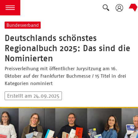
Suche ausk
zum Inhalt springen
Menü öffnen
Bundesverband
Deutschlands schönstes
Regionalbuch 2025: Das sind die
Nominierten
Preisverleihung mit öffentlicher Jurysitzung am 16.
Oktober auf der Frankfurter Buchmesse / 15 Titel in drei
Kategorien nominiert
Erstellt am 24.09.2025