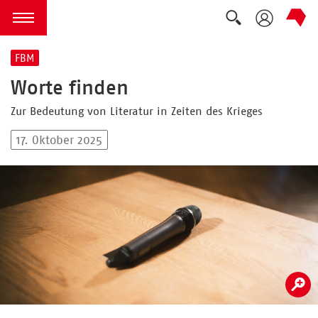
Suche auskla
zum Inhalt springen
Menü öffnen
FBM
Worte finden
Zur Bedeutung von Literatur in Zeiten des Krieges
17. Oktober 2025