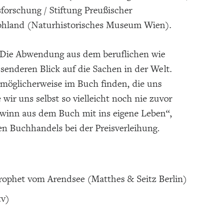
orschung / Stiftung Preußischer
Vohland (Naturhistorisches Museum Wien).
: Die Abwendung aus dem beruflichen wie
senderen Blick auf die Sachen in der Welt.
r möglicherweise im Buch finden, die uns
wir uns selbst so vielleicht noch nie zuvor
ewinn aus dem Buch mit ins eigene Leben“,
en Buchhandels bei der Preisverleihung.
rophet vom Arendsee (Matthes & Seitz Berlin)
tv)