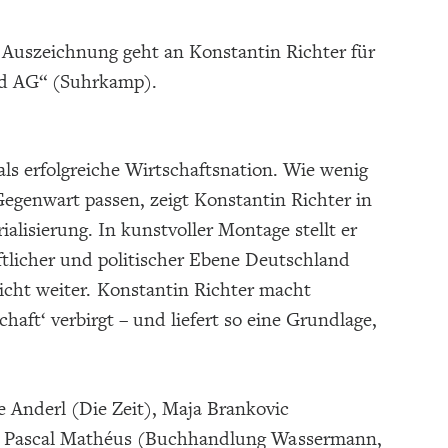
 Auszeichnung geht an Konstantin Richter für
nd AG“ (Suhrkamp).
ls erfolgreiche Wirtschaftsnation. Wie wenig
egenwart passen, zeigt Konstantin Richter in
alisierung. In kunstvoller Montage stellt er
ftlicher und politischer Ebene Deutschland
 nicht weiter. Konstantin Richter macht
haft‘ verbirgt – und liefert so eine Grundlage,
e Anderl (Die Zeit), Maja Brankovic
), Pascal Mathéus (Buchhandlung Wassermann,