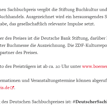
en Sachbuchpreis vergibt die Stiftung Buchkultur und
uchhandels. Ausgezeichnet wird ein herausragendes S
abe, das gesellschaftlich relevante Impulse setzt.
er des Preises ist die Deutsche Bank Stiftung, darübe
rter Buchmesse die Auszeichnung. Die ZDF-Kulturrepo
artner des Preises.
to des Preisträgers ist ab ca. 20 Uhr unter
www.boersen
ormationen und Veranstaltungstermine können abgeru
is.de
.
 des Deutschen Sachbuchpreises ist:
#DeutscherSach