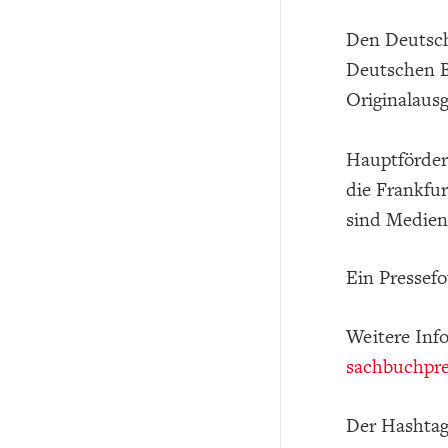
Den Deutsch
Deutschen B
Originalausg
Hauptförder
die Frankfu
sind Medienp
Ein Pressefo
Weitere Inf
sachbuchpre
Der Hashtag