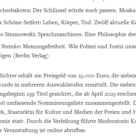
Scherbakowa: Der Schlüssel würde noch passen. Mosk
a Schöne-Seifert: Leben, Körper, Tod. Zwölf aktuelle 
o Simanowski: Sprachmaschinen. Eine Philosophie der 
Steinke: Meinungsfreiheit. Wie Polizei und Justiz uns
digen (Berlin Verlag)
ichter erhält ein Preisgeld von 25.000 Euro; die siebe
wurde in mehreren Auswahlstufen ermittelt. Die sieben
gsbeginn 239 Titel gesichtet, die ab April 2025 erschi
itel umfassende Nominierungsliste zusammengestellt. 
ek, Staatsrätin für Kultur und Medien der Freien und 
onie statt. Durch die Verleihung führte Moderatorin K
 Veranstaltung ist online abrufbar.