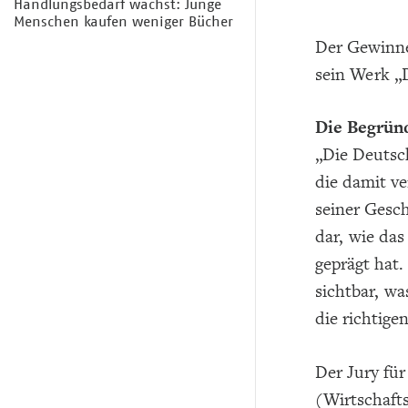
Handlungsbedarf wächst: Junge
Menschen kaufen weniger Bücher
Der Gewinne
sein Werk „
Die Begrün
„Die Deutsch
die damit v
seiner Gesch
dar, wie das
geprägt hat.
sichtbar, wa
die richtige
Der Jury für
(Wirtschaft