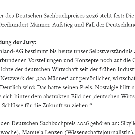
r des Deutschen Sachbuchpreises 2026 steht fest: Die
Dreihundert Männer. Aufstieg und Fall der Deutschla
dung der Jury:
land-AG bestimmt bis heute unser Selbstverständnis a
erbundenen Vorstellungen und Konzepte noch auf die G
ichte der deutschen Wirtschaft seit der frühen Industri
 Netzwerk der ,300 Männer‘ auf persönlicher, wirtscha
 Deutlich wird: Das hatte seinen Preis. Nostalgie hilft
s sich hinter dem abstrakten Bild der ,deutschen Wirtsc
n Schlüsse für die Zukunft zu ziehen.“
 den Deutschen Sachbuchpreis 2026 gehören an: Sibyll
swoche), Manuela Lenzen (Wissenschaftsjournalistin