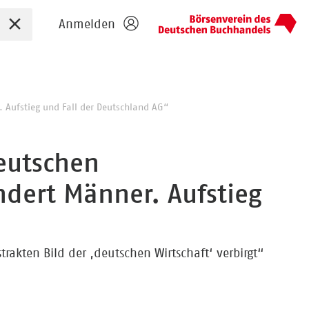
Sucheingabe zurücksetzen
Anmelden
. Aufstieg und Fall der Deutschland AG“
Deutschen
ndert Männer. Aufstieg
trakten Bild der ,deutschen Wirtschaft‘ verbirgt“