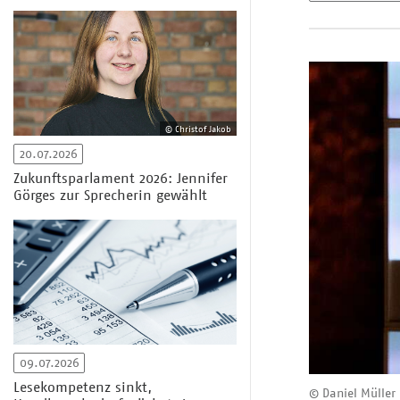
© Christof Jakob
20.07.2026
Zukunftsparlament 2026: Jennifer
Görges zur Sprecherin gewählt
09.07.2026
Lesekompetenz sinkt,
© Daniel Müller