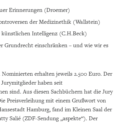
auer Erinnerungen (Droemer)
Kontroversen der Medizinethik (Wallstein)
künstlichen Intelligenz (C.H.Beck)
er Grundrecht einschränken – und wie wir es
n Nominierten erhalten jeweils 2.500 Euro. Der
 Jurymitglieder haben seit
enen sind. Aus diesen Sachbüchern hat die Jury
Die Preisverleihung mit einem Grußwort von
Hansestadt Hamburg, fand im Kleinen Saal der
atty Salié (ZDF-Sendung „aspekte“). Der