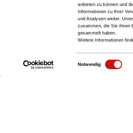
anbieten zu können und di
Informationen zu Ihrer Ve
und Analysen weiter. Unse
zusammen, die Sie ihnen b
gesammelt haben.
Weitere Informationen find
Einwilligungsauswahl
Notwendig
Zur Startseite
Über uns
Beratung & Service
Interessengruppen
Politik & Positionen