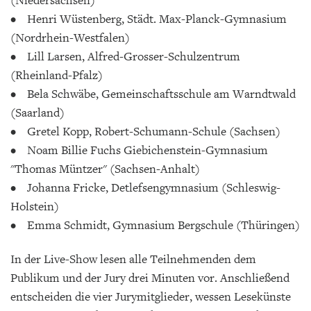
(Niedersachsen)
• Henri Wüstenberg, Städt. Max-Planck-Gymnasium
(Nordrhein-Westfalen)
• Lill Larsen, Alfred-Grosser-Schulzentrum
(Rheinland-Pfalz)
• Bela Schwäbe, Gemeinschaftsschule am Warndtwald
(Saarland)
• Gretel Kopp, Robert-Schumann-Schule (Sachsen)
• Noam Billie Fuchs Giebichenstein-Gymnasium
"Thomas Müntzer" (Sachsen-Anhalt)
• Johanna Fricke, Detlefsengymnasium (Schleswig-
Holstein)
• Emma Schmidt, Gymnasium Bergschule (Thüringen)
In der Live-Show lesen alle Teilnehmenden dem
Publikum und der Jury drei Minuten vor. Anschließend
entscheiden die vier Jurymitglieder, wessen Lesekünste