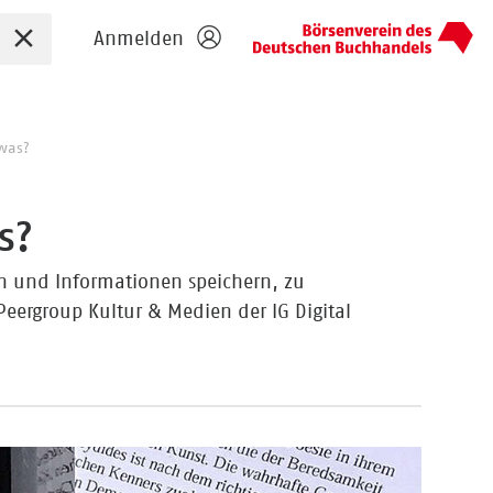
Sucheingabe zurücksetzen
Anmelden
…was?
s?
gen und Informationen speichern, zu
 Peergroup Kultur & Medien der IG Digital