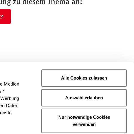
tung zu diesem Thema an:
Alle Cookies zulassen
le Medien
ir
Auswahl erlauben
, Werbung
ren Daten
ienste
Nur notwendige Cookies
verwenden