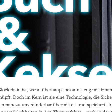
 Blockchain ist, wenn überhaupt bekannt, eng mit Fin
nüpft. Doch im Kern ist sie eine Technologie, die Sich
en nahezu unveränderbar übermittelt und speichert. I