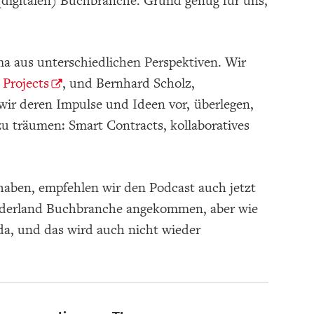
digitalen) Buchbranche. Grund genug für uns,
a aus unterschiedlichen Perspektiven. Wir
 Projects
, und Bernhard Scholz,
n wir deren Impulse und Ideen vor, überlegen,
u träumen: Smart Contracts, kollaboratives
 haben, empfehlen wir den Podcast auch jetzt
 Wonderland Buchbranche angekommen, aber wie
 da, und das wird auch nicht wieder