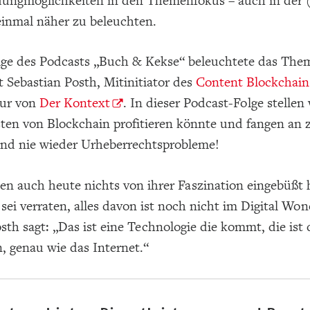
ungmöglichkeiten in den Themenfokus – auch in der (
inmal näher zu beleuchten.
olge des Podcasts „Buch & Kekse“ beleuchtete das Them
 Sebastian Posth, Mitinitiator des
Content Blockchain
eur von
Der Kontext
. In dieser Podcast-Folge stelle
ten von Blockchain profitieren könnte und fangen an z
und nie wieder Urheberrechtsprobleme!
en auch heute nichts von ihrer Faszination eingebüßt
 sei verraten, alles davon ist noch nicht im Digital
sth sagt: „Das ist eine Technologie die kommt, die ist
, genau wie das Internet.“