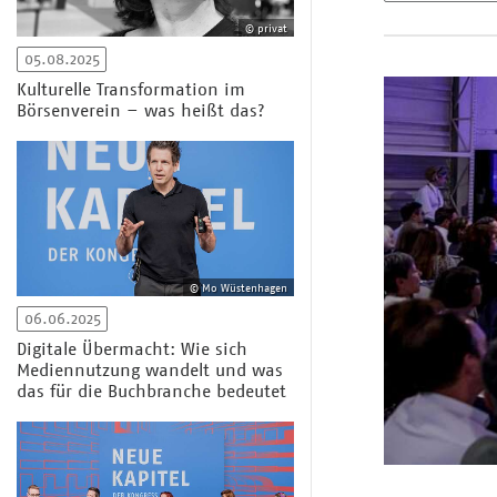
© privat
05.08.2025
Kulturelle Transformation im
Börsenverein – was heißt das?
© Mo Wüstenhagen
06.06.2025
Digitale Übermacht: Wie sich
Mediennutzung wandelt und was
das für die Buchbranche bedeutet