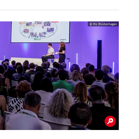
© Mo Wüstenhagen