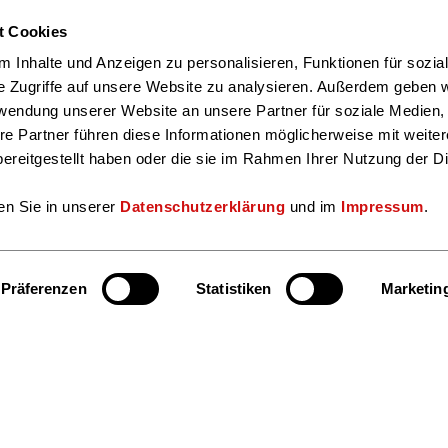
t Cookies
 Inhalte und Anzeigen zu personalisieren, Funktionen für sozia
e Zugriffe auf unsere Website zu analysieren. Außerdem geben w
rwendung unserer Website an unsere Partner für soziale Medien
re Partner führen diese Informationen möglicherweise mit weite
ereitgestellt haben oder die sie im Rahmen Ihrer Nutzung der D
en Sie in unserer
Datenschutzerklärung
und im
Impressum
.
Präferenzen
Statistiken
Marketin
Hier finden S
Bereiche und Ansprechpersonen
Facebook
Insta
Kultur & Lesen