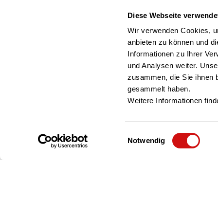
Diese Webseite verwende
Wir verwenden Cookies, um
anbieten zu können und di
Informationen zu Ihrer Ve
und Analysen weiter. Unse
zusammen, die Sie ihnen b
gesammelt haben.
Weitere Informationen find
Einwilligungsauswahl
Notwendig
Zur Startseite
Über uns
Beratung & Service