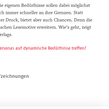
ie eigenen Bedürfnisse sollen dabei möglichst
ch immer schneller an ihre Grenzen. Statt
 unter Druck, bietet aber auch Chancen. Denn die
ischen Lesemotive erweitern. Wie’s geht, zeigt
erlags.
Personas auf dynamische Bedürfnisse treffen?
ufzeichnungen