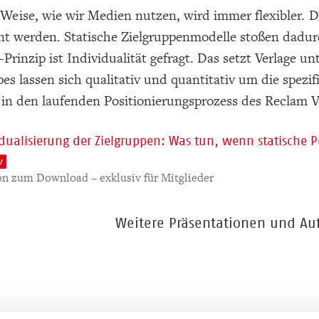
Weise, wie wir Medien nutzen, wird immer flexibler. D
nt werden. Statische Zielgruppenmodelle stoßen dadur
l“-Prinzip ist Individualität gefragt. Das setzt Verlage
s lassen sich qualitativ und quantitativ um die spezif
 in den laufenden Positionierungsprozess des Reclam V
idualisierung der Zielgruppen: Was tun, wenn statische 
v
on zum Download – exklusiv für Mitglieder
Weitere Präsentationen und A