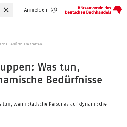
Sucheingabe zurücksetzen
Anmelden
sche Bedürfnisse treffen?
gruppen: Was tun,
namische Bedürfnisse
as tun, wenn statische Personas auf dynamische