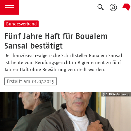
Suche ausk
zum Inhalt springen
Menü öffnen
Bundesverband
Fünf Jahre Haft für Boualem
Sansal bestätigt
Der französisch-algerische Schriftsteller Boualem Sansal
ist heute vom Berufungsgericht in Algier erneut zu fünf
Jahren Haft ohne Bewährung verurteilt worden.
Erstellt am 01.07.2025
© C. Hélie Gallimard