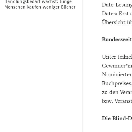
Handlungsbedarf wächst: Junge
Date-Lesung
Menschen kaufen weniger Bücher
Dates: Erst 
Übersicht üb
Bundesweit
Unter teiln
Gewinner*in
Nominierten
Buchpreises
zu den Vera
bzw. Veranst
Die Blind-D