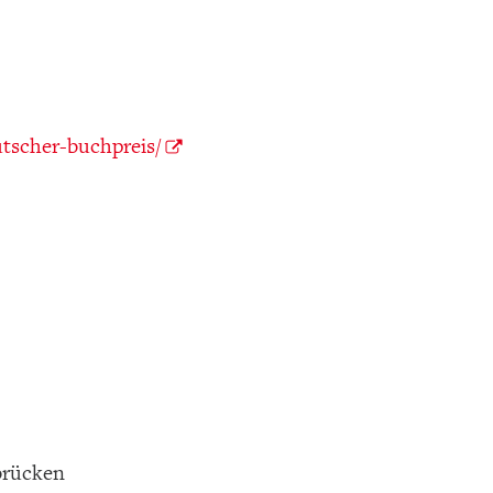
tscher-buchpreis/
rbrücken