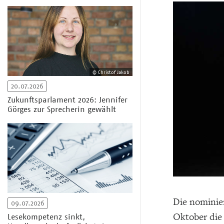
© Christof Jakob
20.07.2026
Zukunftsparlament 2026: Jennifer
Görges zur Sprecherin gewählt
Die nominier
09.07.2026
Oktober die
Lesekompetenz sinkt,