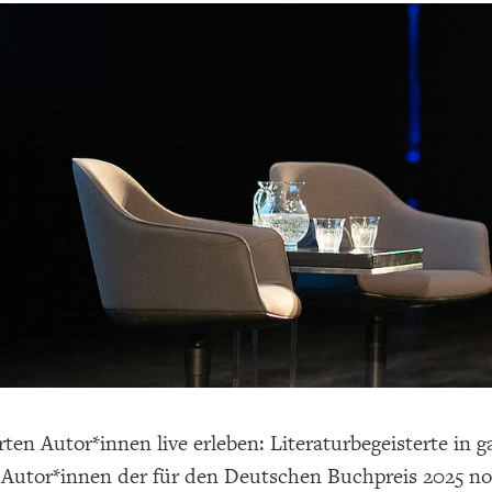
ten Autor*innen live erleben: Literaturbegeisterte in
 Autor*innen der für den Deutschen Buchpreis 2025 no