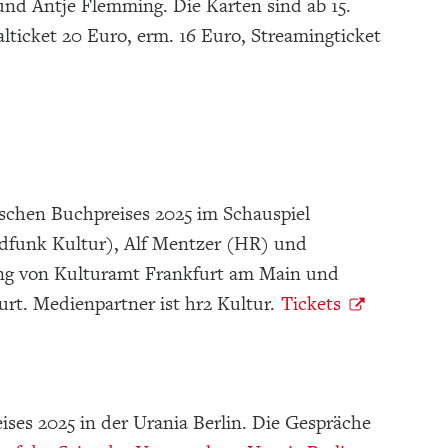
nd Antje Flemming. Die Karten sind ab 15.
alticket 20 Euro, erm. 16 Euro, Streamingticket
tschen Buchpreises 2025 im Schauspiel
dfunk Kultur), Alf Mentzer (HR) und
tung von Kulturamt Frankfurt am Main und
urt. Medienpartner ist hr2 Kultur.
Tickets
ises 2025 in der Urania Berlin. Die Gespräche