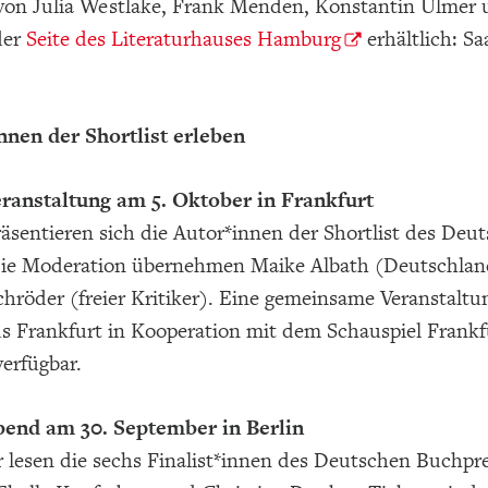
von Julia Westlake, Frank Menden, Konstantin Ulmer u
der
Seite des Literaturhauses Hamburg
erhältlich: Sa
nnen der Shortlist erleben
eranstaltung am 5. Oktober in Frankfurt
äsentieren sich die Autor*innen der Shortlist des Deu
Die Moderation übernehmen Maike Albath (Deutschlan
chröder (freier Kritiker). Eine gemeinsame Veranstal
s Frankfurt in Kooperation mit dem Schauspiel Frankf
verfügbar.
bend am 30. September in Berlin
 lesen die sechs Finalist*innen des Deutschen Buchpre