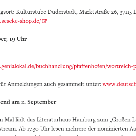
gsort: Kulturstube Duderstadt, Marktstraße 26, 37115
.seseke-shop.de/
er, 19 Uhr
.genialokal.de/buchhandlung/pfaffenhofen/wortreich-p
s für Anmeldungen auch gesammelt unter:
www.deutsche
bend am 2. September
 Mal lädt das Literaturhaus Hamburg zum „Großen Lon
stream. Ab 17.30 Uhr lesen mehrere der nominierten A