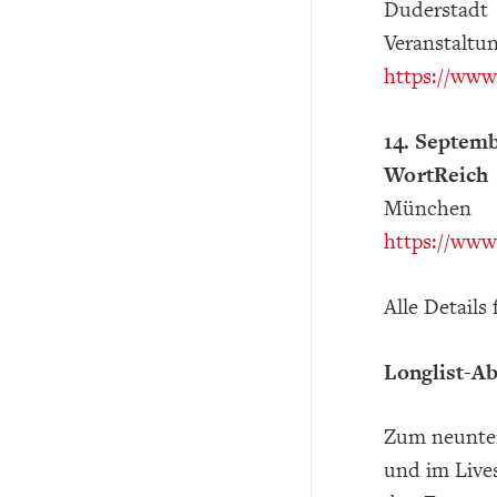
Duderstadt
Veranstaltun
https://www
14. Septemb
WortReich
München
https://www
Alle Detail
Longlist-A
Zum neunten
und im Live