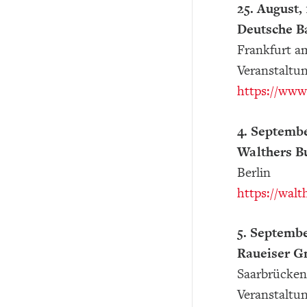
25. August,
Deutsche B
Frankfurt a
Veranstaltu
https://www
4. Septembe
Walthers B
Berlin
https://walt
5. Septembe
Raueiser 
Saarbrücken
Veranstaltun