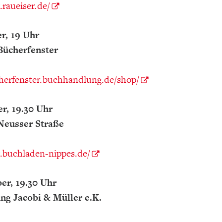
raueiser.de/
r, 19 Uhr
Bücherfenster
cherfenster.buchhandlung.de/shop/
r, 19.30 Uhr
Neusser Straße
.buchladen-nippes.de/
er, 19.30 Uhr
ng Jacobi & Müller e.K.