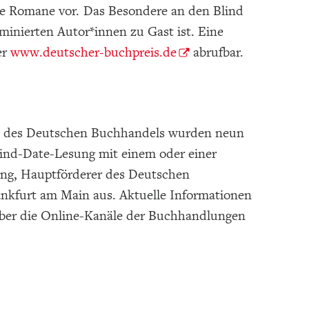
hre Romane vor. Das Besondere an den Blind
minierten Autor*innen zu Gast ist. Eine
er
www.deutscher-buchpreis.de
abrufbar.
s des Deutschen Buchhandels wurden neun
ind-Date-Lesung mit einem oder einer
ung, Hauptförderer des Deutschen
ankfurt am Main aus. Aktuelle Informationen
über die Online-Kanäle der Buchhandlungen