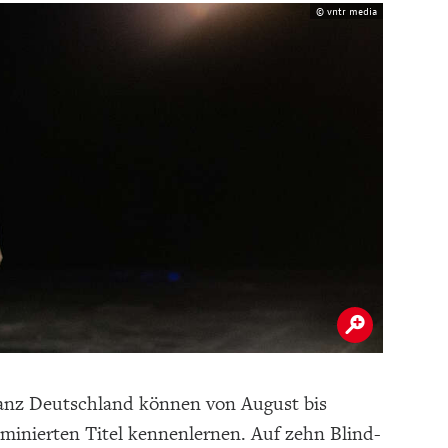
© vntr media
 ganz Deutschland können von August bis
minierten Titel kennenlernen. Auf zehn Blind-