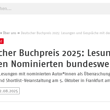
e starten
Über uns
Deutscher Buchpreis 2025: Lesungen und Gespräche mit d
nd
cher Buchpreis 2025: Les
en Nominierten bundeswe
esungen mit nominierten Autor*innen als Überraschung
d Shortlist-Veranstaltung am 5. Oktober in Frankfurt a
12.08.2025