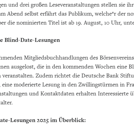
en und drei großen Leseveranstaltungen stellen sie i
am Abend selbst erfährt das Publikum, welche*r der no
er die nominierten Titel ist ab 19. August, 10 Uhr, unt
e Blind-Date-Lesungen
ehmenden Mitgliedsbuchhandlungen des Börsenverein
nen ausgelost, die in den kommenden Wochen eine Bl
 veranstalten. Zudem richtet die Deutsche Bank Stift
, eine moderierte Lesung in den Zwillingstürmen in Fr
nstaltungen und Kontaktdaten erhalten Interessierte 
alter.
ate-Lesungen 2025 im Überblick: