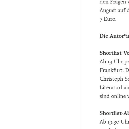
den Fragen 
August auf 
7 Euro.
Die Autor*i
Shortlist-V
Ab 19 Uhr pr
Frankfurt. 
Christoph S
Literaturhau
sind online 
Shortlist-A
Ab 19.30 Uhr