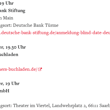
 19 Uhr
ank Stiftung
m Main
ngsort: Deutsche Bank Türme
.deutsche-bank-stiftung.de/anmeldung-blind-date-deu
r, 19.30 Uhr
uchladen
hers-buchladen.de/
r, 19 Uhr
GmbH
gsort: Theater im Viertel, Landwehrplatz 2, 66111 Saa