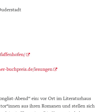
 Duderstadt
faffenhofen/
r-buchpreis.de/lesungen
glist-Abend“ ein: vor Ort im Literaturhaus
utor*innen aus ihren Romanen und stellen sich