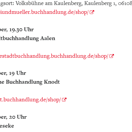
gsort: Volksbühne am Kaulenberg, Kaulenberg 1, 06108
obiundmueller.buchhandlung.de/shop/
er, 19.30 Uhr
adtbuchhandlung Aalen
-diestadtbuchhandlung.buchhandlung.de/shop/
er, 19 Uhr
e Buchhandlung Knodt
dt.buchhandlung.de/shop/
er, 20 Uhr
eseke