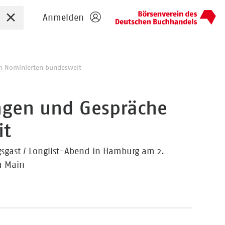
Sucheingabe zurücksetzen
Anmelden
en Nominierten bundesweit
ungen und Gespräche
it
sgast / Longlist-Abend in Hamburg am 2.
m Main