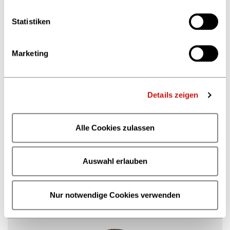
Lieferbarkeiten
Mehr erfahren
Statistiken
Keywords in ONIX
Marketing
Mehr erfahren
Praktisches Arbeiten mit thema
Details zeigen
Mehr erfahren
Collections: Serien und Reihen in ONIX
Alle Cookies zulassen
3.0
Mehr erfahren
Auswahl erlauben
Zusatztexte in ONIX 3.0 und ONIX 2.1
Mehr erfahren
Nur notwendige Cookies verwenden