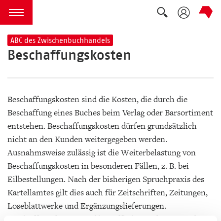
Suche auskla
zum Inhalt springen
Menü öffnen
ABC des Zwischenbuchhandels
Beschaffungskosten
Beschaffungskosten sind die Kosten, die durch die
Beschaffung eines Buches beim Verlag oder Barsortiment
entstehen. Beschaffungskosten dürfen grundsätzlich
nicht an den Kunden weitergegeben werden.
Ausnahmsweise zulässig ist die Weiterbelastung von
Beschaffungskosten in besonderen Fällen, z. B. bei
Eilbestellungen. Nach der bisherigen Spruchpraxis des
Kartellamtes gilt dies auch für Zeitschriften, Zeitungen,
Loseblattwerke und Ergänzungslieferungen.
Beschaffungskosten sind begrifflich von den Porto- bzw.