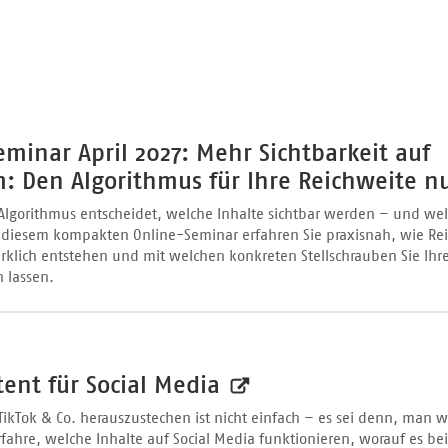
minar April 2027: Mehr Sichtbarkeit auf
m: Den Algorithmus für Ihre Reichweite n
Algorithmus entscheidet, welche Inhalte sichtbar werden – und we
 diesem kompakten Online-Seminar erfahren Sie praxisnah, wie Re
klich entstehen und mit welchen konkreten Stellschrauben Sie Ihr
 lassen.
ent für Social Media
TikTok & Co. herauszustechen ist nicht einfach – es sei denn, man 
fahre, welche Inhalte auf Social Media funktionieren, worauf es b