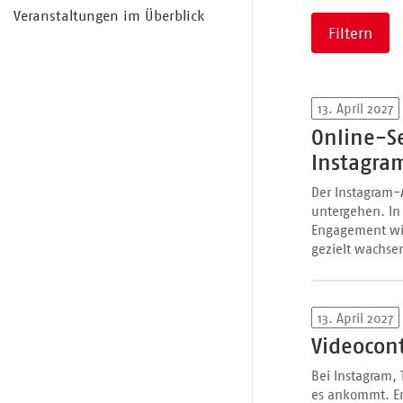
Veranstaltungen im Überblick
Filtern
13. April 2027
Online-Se
Instagra
Der Instagram-
untergehen. In
Engagement wir
gezielt wachsen
13. April 2027
Videocont
Bei Instagram, 
es ankommt. Er