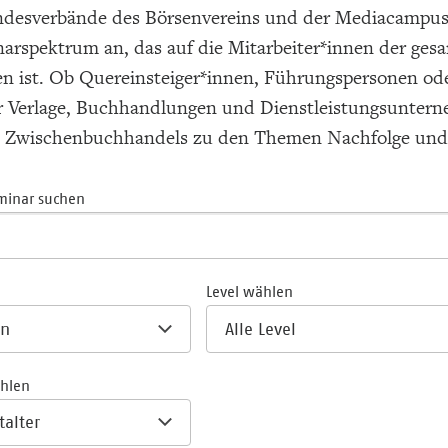
ndesverbände des Börsenvereins und der Mediacampus F
arspektrum an, das auf die Mitarbeiter*innen der g
en ist. Ob Quereinsteiger*innen, Führungspersonen ode
ür Verlage, Buchhandlungen und Dienstleistungsuntern
s Zwischenbuchhandels zu den Themen Nachfolge un
minar suchen
Level wählen
ählen