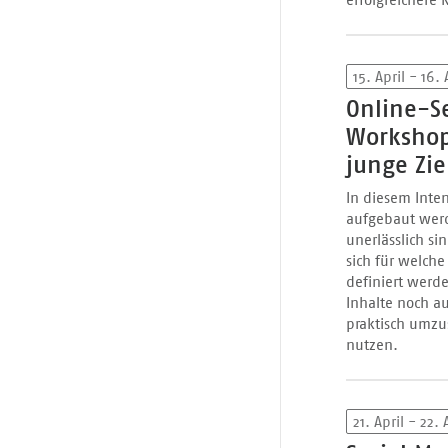
15. April - 16. 
Online-S
Workshop
junge Zi
In diesem Inte
aufgebaut werd
unerlässlich si
sich für welch
definiert werd
Inhalte noch au
praktisch umzu
nutzen.
21. April - 22. 