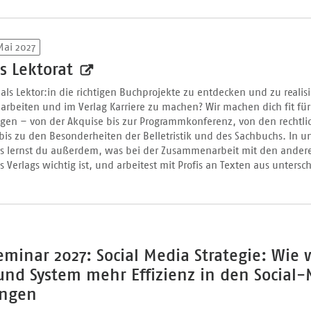
Mai 2027
rs Lektorat
s, als Lektor:in die richtigen Buchprojekte zu entdecken und zu realis
arbeiten und im Verlag Karriere zu machen? Wir machen dich fit für
gen – von der Akquise bis zur Programmkonferenz, von den rechtli
bis zu den Besonderheiten der Belletristik und des Sachbuchs. In 
rs lernst du außerdem, was bei der Zusammenarbeit mit den ander
 Verlags wichtig ist, und arbeitest mit Profis an Texten aus untersc
minar 2027: Social Media Strategie: Wie 
und System mehr Effizienz in den Social
ingen