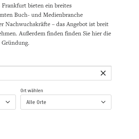
rankfurt bieten ein breites
esamten Buch- und Medienbranche
r Nachwuchskräfte – das Angebot ist breit
ehmen. Außerdem finden finden Sie hier die
d Gründung.
Ort wählen