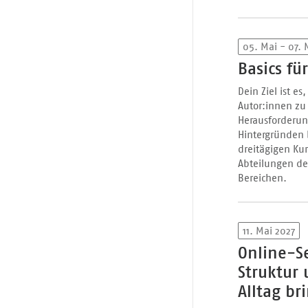
05. Mai - 07. 
Basics fü
Dein Ziel ist e
Autor:innen zu 
Herausforderun
Hintergründen 
dreitägigen Ku
Abteilungen des
Bereichen.
11. Mai 2027
Online-Se
Struktur 
Alltag br