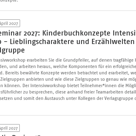
April 2027
eminar 2027: Kinderbuchkonzepte Intens
 - Lieblingscharaktere und Erzählwelten 
elgruppe
nsivworkshop erarbeiten Sie die Grundpfeiler, auf denen tragfähige
en, und arbeiten heraus, welche Komponenten für ein erfolgreich
nd. Bereits bewährte Konzepte werden betrachtet und erarbeitet, we
e Zielgruppen anbieten und wie diese Zielgruppen so genau wie mög
en können. Der Intensivworkshop bietet Teilnehmer*innen die Mögli
sführlicher zu besprechen, diese anhand freier Teamarbeiten detaill
setzen und somit den Austausch unter Kollegen der Verlagsgruppe 
April 2027