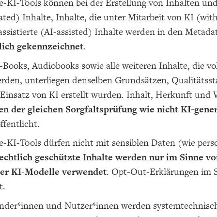
e-KI-Tools können bei der Erstellung von Inhalten und 
ted) Inhalte, Inhalte, die unter Mitarbeit von KI (with
assistierte (AI-assisted) Inhalte werden in den Metadat
lich gekennzeichnet
.
-Books, Audiobooks sowie alle weiteren Inhalte, die vo
werden, unterliegen denselben Grundsätzen, Qualitätssta
Einsatz von KI erstellt wurden. Inhalt, Herkunft und
en der gleichen Sorgfaltsprüfung wie nicht KI-gener
ffentlicht.
e-KI-Tools dürfen nicht mit sensiblen Daten (wie per
chtlich geschützte Inhalte werden nur im Sinne vo
ver KI-Modelle verwendet
. Opt-Out-Erklärungen im 
t.
nder*innen und Nutzer*innen werden systemtechnisch