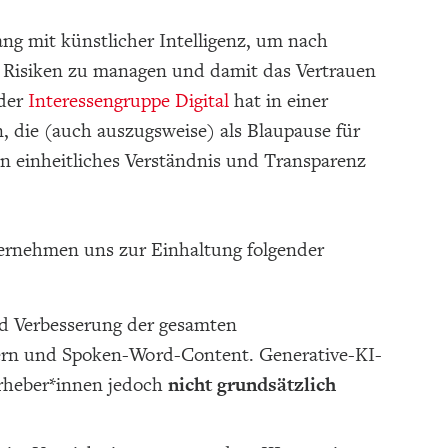
g mit künstlicher Intelligenz, um nach
, Risiken zu managen und damit das Vertrauen
der
Interessengruppe Digital
hat in einer
, die (auch auszugsweise) als Blaupause für
n einheitliches Verständnis und Transparenz
ternehmen uns zur Einhaltung folgender
und Verbesserung der gesamten
hern und Spoken-Word-Content. Generative-KI-
Urheber*innen jedoch
nicht grundsätzlich