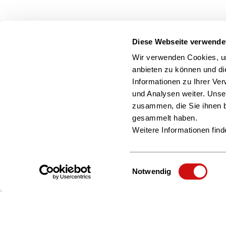
Diese Webseite verwende
Wir verwenden Cookies, um
anbieten zu können und di
Informationen zu Ihrer Ve
und Analysen weiter. Unse
zusammen, die Sie ihnen b
gesammelt haben.
Weitere Informationen find
Einwilligungsauswahl
Notwendig
Zur Startseite
Über uns