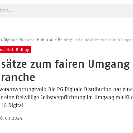
e starten
Digitaler Wissens-Hub
Alle Beiträge
Grundsätze zum fairen Umgan
ens-Hub Beitrag
sätze zum fairen Umgang m
ranche
verantwortungsvoll: Die PG Digitale Distribution hat ein
 eine freiwillige Selbstverpflichtung im Umgang mit KI di
 IG Digital
26.03.2025