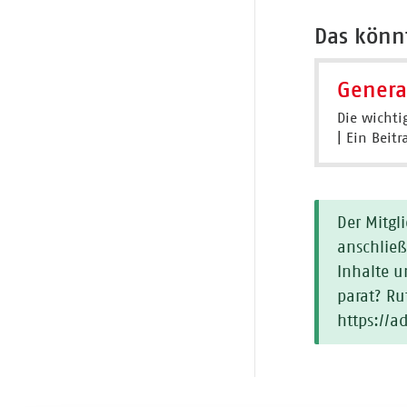
Das könnt
Genera
Die wichti
| Ein Beit
Der Mitgl
anschließ
Inhalte u
parat? Ru
https://a