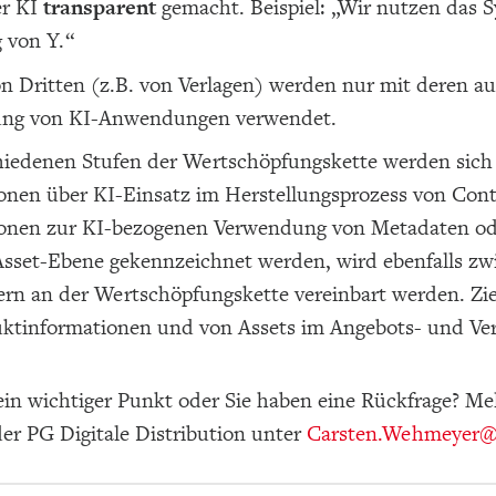
er KI
transparent
gemacht. Beispiel: „Wir nutzen das S
g von Y.“
on Dritten (z.B. von Verlagen) werden nur mit deren a
ung von KI-Anwendungen verwendet.
hiedenen Stufen der Wertschöpfungskette werden sic
onen über KI-Einsatz im Herstellungsprozess von Cont
onen zur KI-bezogenen Verwendung von Metadaten od
sset-Ebene gekennzeichnet werden, wird ebenfalls z
rn an der Wertschöpfungskette vereinbart werden. Ziel
ktinformationen und von Assets im Angebots- und Ver
ein wichtiger Punkt oder Sie haben eine Rückfrage? Me
er PG Digitale Distribution unter
Carsten.Wehmeyer
@