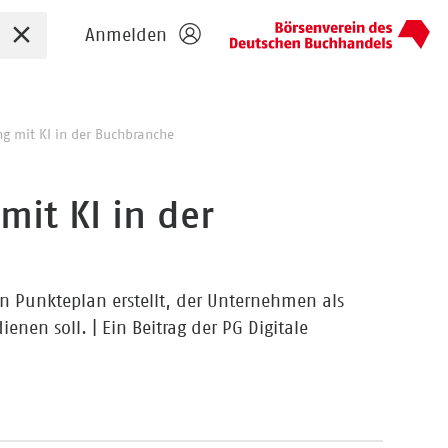
Sucheingabe zurücksetzen
Anmelden
g mit KI in der Buchbranche
it KI in der
en Punkteplan erstellt, der Unternehmen als
enen soll. | Ein Beitrag der PG Digitale