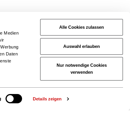
Alle Cookies zulassen
le Medien
ir
Auswahl erlauben
, Werbung
ren Daten
ienste
Nur notwendige Cookies
verwenden
g
Details zeigen
ie uns auch