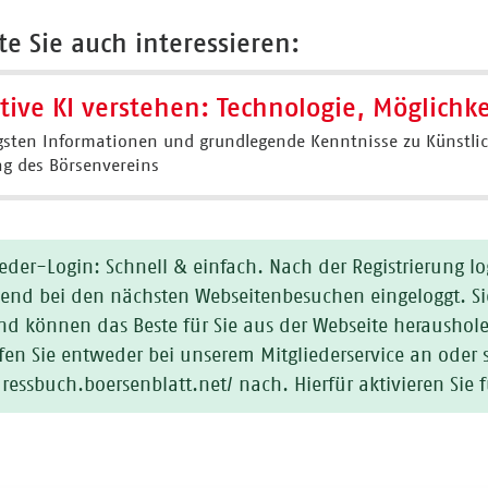
e Sie auch interessieren:
tive KI verstehen: Technologie, Möglichk
gsten Informationen und grundlegende Kenntnisse zu Künstlic
rag des Börsenvereins
ieder-Login: Schnell & einfach. Nach der Registrierung l
end bei den nächsten Webseitenbesuchen eingeloggt. Sie
nd können das Beste für Sie aus der Webseite heraushol
fen Sie entweder bei unserem Mitgliederservice an oder 
dressbuch.boersenblatt.net/ nach. Hierfür aktivieren Si