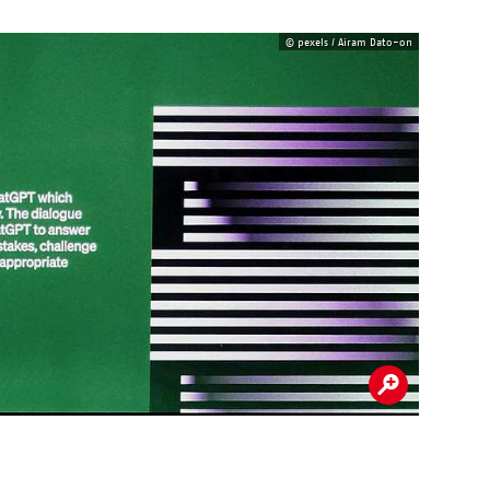
© pexels / Airam Dato-on