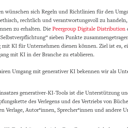
 wünschen sich Regeln und Richtlinien für den Umgan
 ethisch, rechtlich und verantwortungsvoll zu handeln
innen zu erhalten. Die
Peergroup Digitale Distribution
n Selbstverpflichtung“ sieben Punkte zusammengetragen
mit KI für Unternehmen dienen können. Ziel ist es, ei
ng mit KI in der Branche zu etablieren.
fairen Umgang mit generativer KI bekennen wir als Un
Einsatzes generativer-KI-Tools ist die Unterstützung 
fungskette des Verlegens und des Vertriebs von Büc
len Verlage, Autor*innen, Sprecher*innen und andere 