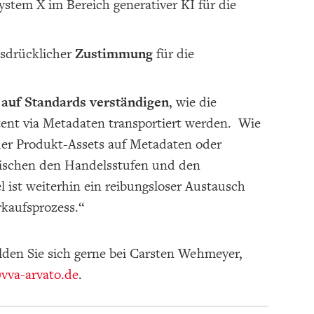
ystem X im Bereich generativer KI für die
usdrücklicher
Zustimmung
für die
h
auf Standards verständigen
, wie die
ent via Metadaten transportiert werden. Wie
er Produkt-Assets auf Metadaten oder
wischen den Handelsstufen und den
 ist weiterhin ein reibungsloser Austausch
kaufsprozess.“
lden Sie sich gerne bei Carsten Wehmeyer,
vva-arvato.de
.