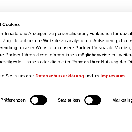
t Cookies
 Inhalte und Anzeigen zu personalisieren, Funktionen für sozia
e Zugriffe auf unsere Website zu analysieren. Außerdem geben w
rwendung unserer Website an unsere Partner für soziale Medien
re Partner führen diese Informationen möglicherweise mit weite
ereitgestellt haben oder die sie im Rahmen Ihrer Nutzung der D
en Sie in unserer
Datenschutzerklärung
und im
Impressum
.
Präferenzen
Statistiken
Marketin
Hier finden S
Bereiche und Ansprechpersonen