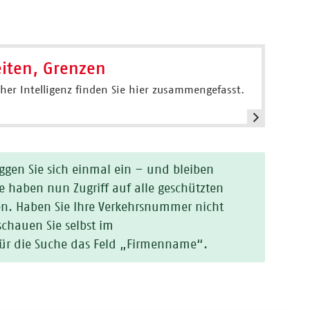
eiten, Grenzen
her Intelligenz finden Sie hier zusammengefasst.
oggen Sie sich einmal ein – und bleiben
 haben nun Zugriff auf alle geschützten
en. Haben Sie Ihre Verkehrsnummer nicht
schauen Sie selbst im
e für die Suche das Feld „Firmenname“.