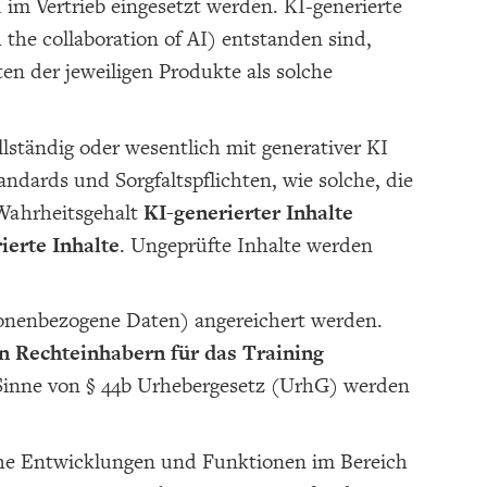
im Vertrieb eingesetzt werden. KI-generierte
 the collaboration of AI) entstanden sind,
en der jeweiligen Produkte als solche
llständig oder wesentlich mit generativer KI
ndards und Sorgfaltspflichten, wie solche, die
 Wahrheitsgehalt
KI-generierter Inhalte
ierte Inhalte
. Ungeprüfte Inhalte werden
sonenbezogene Daten) angereichert werden.
n Rechteinhabern für das Training
Sinne von § 44b Urhebergesetz (UrhG) werden
e Entwicklungen und Funktionen im Bereich