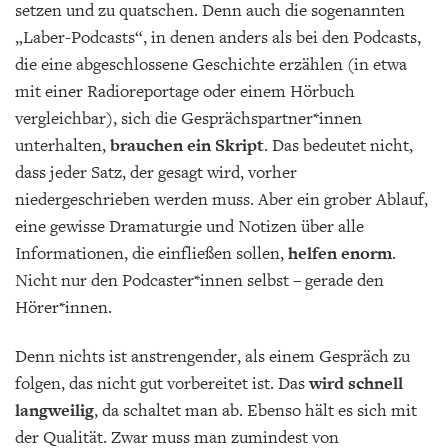
setzen und zu quatschen. Denn auch die sogenannten
„Laber-Podcasts“, in denen anders als bei den Podcasts,
die eine abgeschlossene Geschichte erzählen (in etwa
mit einer Radioreportage oder einem Hörbuch
vergleichbar), sich die Gesprächspartner*innen
unterhalten,
brauchen ein Skript
. Das bedeutet nicht,
dass jeder Satz, der gesagt wird, vorher
niedergeschrieben werden muss. Aber ein grober Ablauf,
eine gewisse Dramaturgie und Notizen über alle
Informationen, die einfließen sollen,
helfen enorm
.
Nicht nur den Podcaster*innen selbst – gerade den
Hörer*innen.
Denn nichts ist anstrengender, als einem Gespräch zu
folgen, das nicht gut vorbereitet ist. Das
wird schnell
langweilig
, da schaltet man ab. Ebenso hält es sich mit
der Qualität. Zwar muss man zumindest von