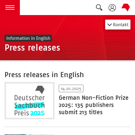
Suche auskla
zum Inhalt springen
Menü öffnen
Kontakt
Information in English
Press releases
Press releases in English
14.01.2025
German Non-Fiction Prize
2025: 135 publishers
submit 213 titles