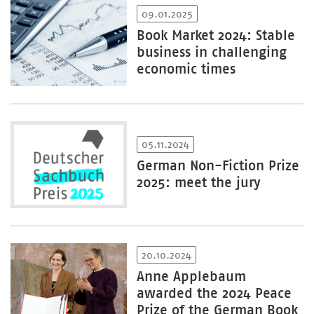
09.01.2025
Book Market 2024: Stable
business in challenging
economic times
05.11.2024
German Non-Fiction Prize
2025: meet the jury
20.10.2024
Anne Applebaum
awarded the 2024 Peace
Prize of the German Book