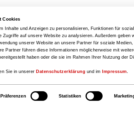
t Cookies
 Inhalte und Anzeigen zu personalisieren, Funktionen für sozia
e Zugriffe auf unsere Website zu analysieren. Außerdem geben w
rwendung unserer Website an unsere Partner für soziale Medien
re Partner führen diese Informationen möglicherweise mit weite
ereitgestellt haben oder die sie im Rahmen Ihrer Nutzung der D
en Sie in unserer
Datenschutzerklärung
und im
Impressum
.
Präferenzen
Statistiken
Marketin
Hier finden S
Bereiche und Ansprechpersonen
Facebook
Insta