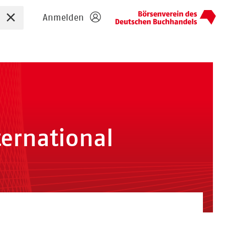
Sucheingabe zurücksetzen
Anmelden
ternational