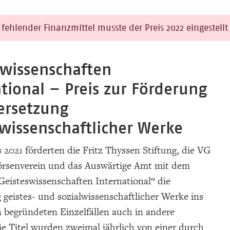
fehlender Finanzmittel musste der Preis 2022 eingestell
swissenschaften
tional – Preis zur Förderung
ersetzung
swissenschaftlicher Werke
 2021 förderten die Fritz Thyssen Stiftung, die VG
örsenverein und das Auswärtige Amt mit dem
eisteswissenschaften International“ die
geistes- und sozialwissenschaftlicher Werke ins
n begründeten Einzelfällen auch in andere
e Titel wurden zweimal jährlich von einer durch