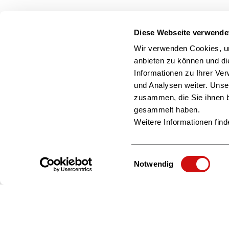
Diese Webseite verwende
Wir verwenden Cookies, um
anbieten zu können und di
Informationen zu Ihrer Ve
und Analysen weiter. Unse
zusammen, die Sie ihnen b
gesammelt haben.
Weitere Informationen find
Einwilligungsauswahl
Notwendig
Zur Startseite
Über uns