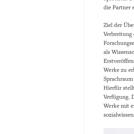
die Partner
Ziel der Übe
Verbreitung 
Forschungse
als Wissens
Erstveröffen
Werke zu erh
Sprachraum 
Hierfür stel
Verfügung. 
Werke mit ei
sozialwissen