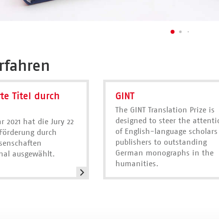
rfahren
te Titel durch
GINT
The GINT Translation Prize is
designed to steer the attenti
r 2021 hat die Jury 22
of English-language scholars
Förderung durch
publishers to outstanding
senschaften
German monographs in the
nal ausgewählt.
humanities.