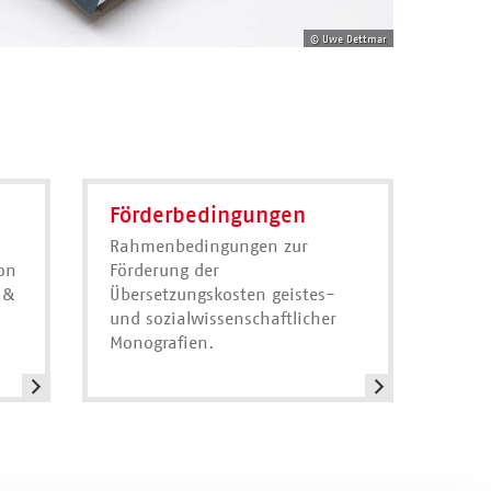
© Uwe Dettmar
Förderbedingungen
Rahmenbedingungen zur
on
Förderung der
 &
Übersetzungskosten geistes-
und sozialwissenschaftlicher
Monografien.