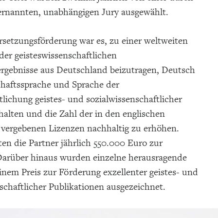
 ernannten, unabhängigen Jury ausgewählt.
rsetzungsförderung war es, zu einer weltweiten
der geisteswissenschaftlichen
rgebnisse aus Deutschland beizutragen, Deutsch
chaftssprache und Sprache der
tlichung geistes- und sozialwissenschaftlicher
alten und die Zahl der in den englischen
vergebenen Lizenzen nachhaltig zu erhöhen.
lten die Partner jährlich 550.000 Euro zur
Darüber hinaus wurden einzelne herausragende
nem Preis zur Förderung exzellenter geistes- und
schaftlicher Publikationen ausgezeichnet.