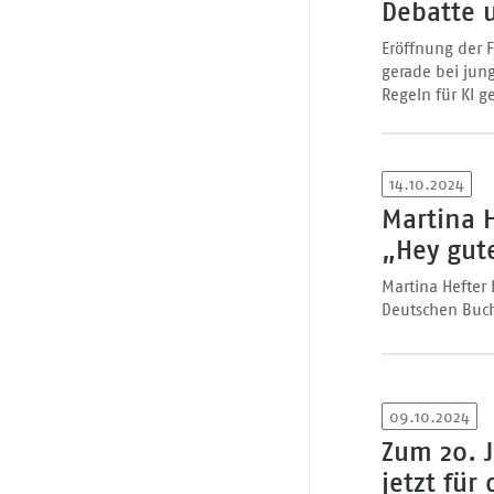
Debatte 
Eröffnung der 
gerade bei jun
Regeln für KI g
14.10.2024
Martina H
„Hey gut
Martina Hefter
Deutschen Buc
09.10.2024
Zum 20. 
jetzt für