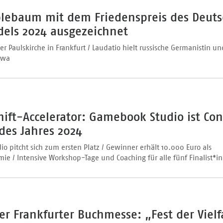
lebaum mit dem Friedenspreis des Deut
els 2024 ausgezeichnet
er Paulskirche in Frankfurt / Laudatio hielt russische Germanistin un
owa
ift-Accelerator: Gamebook Studio ist Co
des Jahres 2024
 pitcht sich zum ersten Platz / Gewinner erhält 10.000 Euro als
ie / Intensive Workshop-Tage und Coaching für alle fünf Finalist*i
er Frankfurter Buchmesse: „Fest der Vielfa