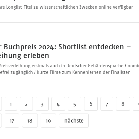
are Longlist-Titel zu wissenschaftlichen Zwecken online verfügbar
 Buchpreis 2024: Shortlist entdecken –
eihung erleben
 Preisverleihung erstmals auch in Deutscher Gebärdensprache / nomi
efrei zugänglich / kurze Filme zum Kennenlernen der Finalisten
1
2
3
4
5
6
7
8
17
18
19
nächste