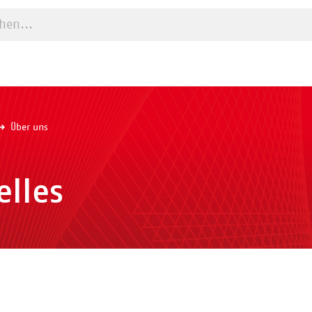
e starten
Über uns
elles