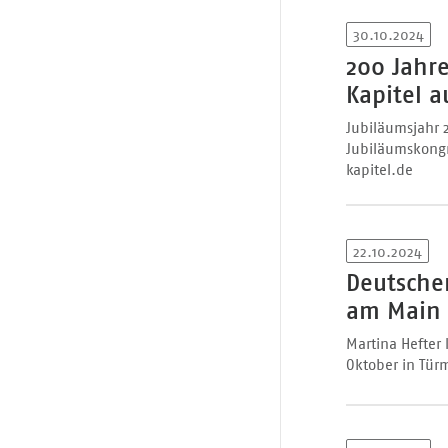
30.10.2024
200 Jahr
Kapitel a
Jubiläumsjahr 
Jubiläumskongre
kapitel.de
22.10.2024
Deutscher
am Main
Martina Hefter 
Oktober in Tür