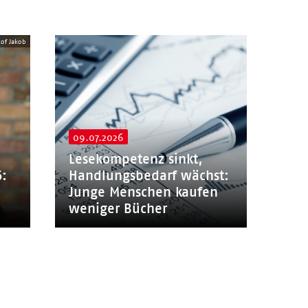
tof Jakob
09.07.2026
Lesekompetenz sinkt,
6:
Handlungsbedarf wächst:
Junge Menschen kaufen
weniger Bücher