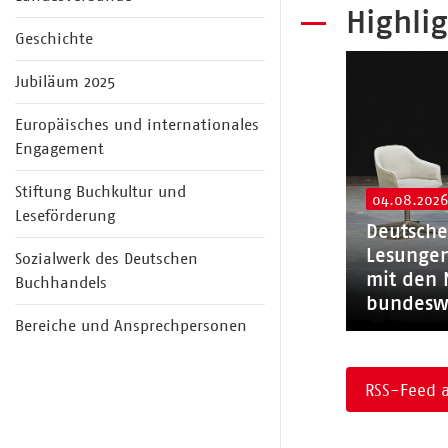
Highlig
Geschichte
Jubiläum 2025
Europäisches und internationales
Engagement
Stiftung Buchkultur und
04.08.202
Leseförderung
Deutsche
Lesungen
Sozialwerk des Deutschen
mit den 
Buchhandels
bundesw
Bereiche und Ansprechpersonen
RSS-Feed 