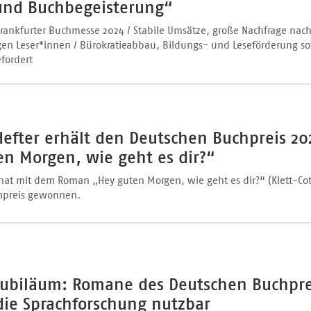
und Buchbegeisterung“
Frankfurter Buchmesse 2024 / Stabile Umsätze, große Nachfrage nac
gen Leser*innen / Bürokratieabbau, Bildungs- und Leseförderung so
efordert
efter erhält den Deutschen Buchpreis 20
en Morgen, wie geht es dir?“
 hat mit dem Roman „Hey guten Morgen, wie geht es dir?“ (Klett-Cot
hpreis gewonnen.
Jubiläum: Romane des Deutschen Buchpre
 die Sprachforschung nutzbar