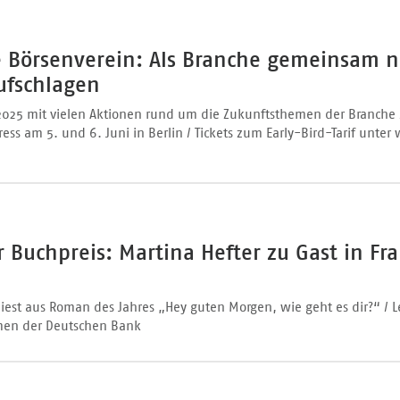
e Börsenverein: Als Branche gemeinsam 
ufschlagen
2025 mit vielen Aktionen rund um die Zukunftsthemen der Branche 
ss am 5. und 6. Juni in Berlin / Tickets zum Early-Bird-Tarif unt
 Buchpreis: Martina Hefter zu Gast in Fra
liest aus Roman des Jahres „Hey guten Morgen, wie geht es dir?“ / 
men der Deutschen Bank