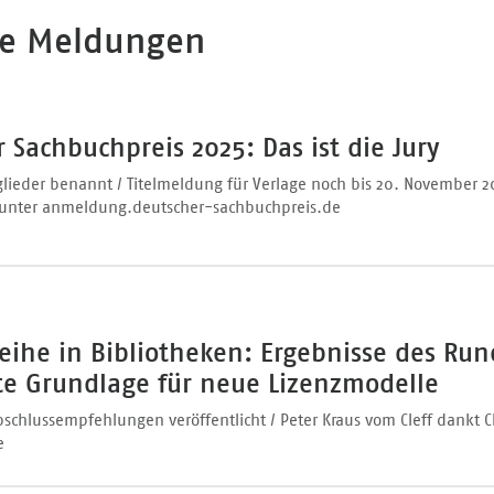
le Meldungen
 Sachbuchpreis 2025: Das ist die Jury
lieder benannt / Titelmeldung für Verlage noch bis 20. November 2
 unter anmeldung.deutscher-sachbuchpreis.de
eihe in Bibliotheken: Ergebnisse des Ru
ute Grundlage für neue Lizenzmodelle
chlussempfehlungen veröffentlicht / Peter Kraus vom Cleff dankt C
e