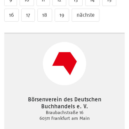
16
17
18
19
nächste
Börsenverein des Deutschen
Buchhandels e. V.
Braubachstraße 16
60311 Frankfurt am Main