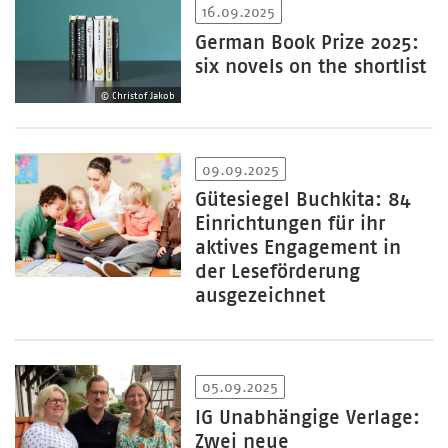
16.09.2025
German Book Prize 2025:
six novels on the shortlist
© Christof Jakob
09.09.2025
Gütesiegel Buchkita: 84
Einrichtungen für ihr
aktives Engagement in
der Leseförderung
ausgezeichnet
05.09.2025
IG Unabhängige Verlage:
Zwei neue