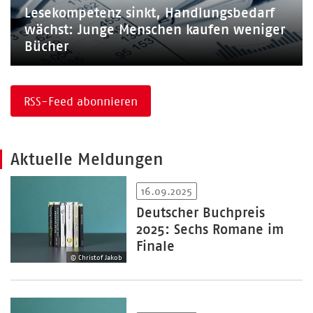
Lesekompetenz sinkt, Handlungsbedarf
wächst: Junge Menschen kaufen weniger
Bücher
RSS-Feed abonnieren
Aktuelle Meldungen
16.09.2025
Deutscher Buchpreis
2025: Sechs Romane im
Finale
© Christof Jakob