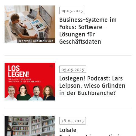
14.05.2025
Business-Systeme im
Fokus: Software-
Lösungen für
Geschäftsdaten
© pexels / olia danilevich
05.05.2025
Loslegen! Podcast: Lars
Leipson, wieso Gründen
in der Buchbranche?
28.04.2025
Lokale