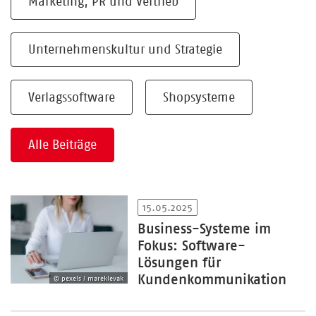
Marketing, PR und Vertrieb
Unternehmenskultur und Strategie
Verlagssoftware
Shopsysteme
Alle Beiträge
15.05.2025
Business-Systeme im
Fokus: Software-
Lösungen für
Kundenkommunikation
© pexels / mareklevak